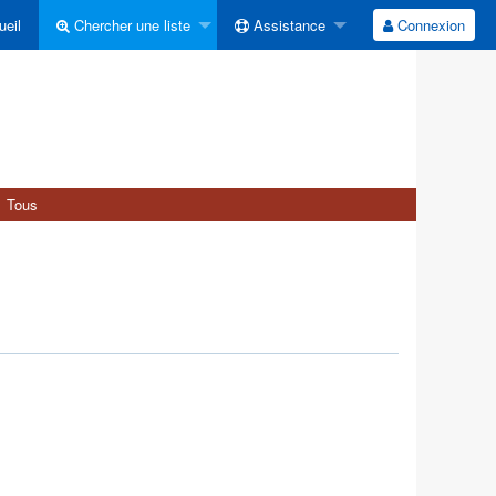
eil
Chercher une liste
Assistance
Connexion
Tous