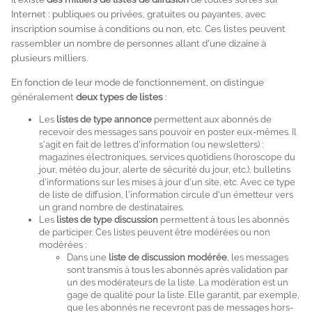
Internet : publiques ou privées, gratuites ou payantes, avec
inscription soumise à conditions ou non, etc. Ces listes peuvent
rassembler un nombre de personnes allant d'une dizaine à
plusieurs milliers.
En fonction de leur mode de fonctionnement, on distingue
généralement
deux types de listes
:
Les
listes de type annonce
permettent aux abonnés de
recevoir des messages sans pouvoir en poster eux-mêmes. Il
s'agit en fait de lettres d'information (ou newsletters) :
magazines électroniques, services quotidiens (horoscope du
jour, météo du jour, alerte de sécurité du jour, etc.), bulletins
d'informations sur les mises à jour d'un site, etc. Avec ce type
de liste de diffusion, l'information circule d'un émetteur vers
un grand nombre de destinataires.
Les
listes de type discussion
permettent à tous les abonnés
de participer. Ces listes peuvent être modérées ou non
modérées :
Dans une
liste de discussion modérée
, les messages
sont transmis à tous les abonnés après validation par
un des modérateurs de la liste. La modération est un
gage de qualité pour la liste. Elle garantit, par exemple,
que les abonnés ne recevront pas de messages hors-