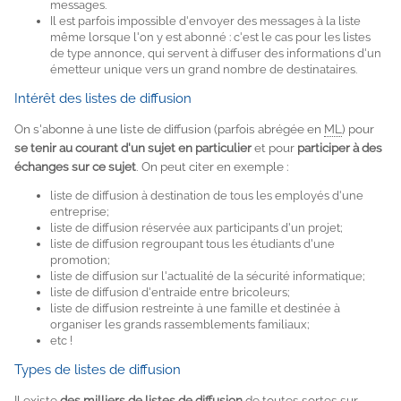
messages.
Il est parfois impossible d'envoyer des messages à la liste
même lorsque l'on y est abonné : c'est le cas pour les listes
de type annonce, qui servent à diffuser des informations d'un
émetteur unique vers un grand nombre de destinataires.
Intérêt des listes de diffusion
On s'abonne à une liste de diffusion (parfois abrégée en
ML
) pour
se tenir au courant d'un sujet en particulier
et pour
participer à des
échanges sur ce sujet
. On peut citer en exemple :
liste de diffusion à destination de tous les employés d'une
entreprise;
liste de diffusion réservée aux participants d'un projet;
liste de diffusion regroupant tous les étudiants d'une
promotion;
liste de diffusion sur l'actualité de la sécurité informatique;
liste de diffusion d'entraide entre bricoleurs;
liste de diffusion restreinte à une famille et destinée à
organiser les grands rassemblements familiaux;
etc !
Types de listes de diffusion
Il existe
des milliers de listes de diffusion
de toutes sortes sur