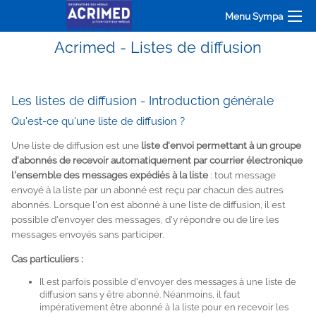
Menu Sympa
Acrimed - Listes de diffusion
Les listes de diffusion - Introduction générale
Qu'est-ce qu'une liste de diffusion ?
Une liste de diffusion est une
liste d'envoi permettant à un groupe
d'abonnés de recevoir automatiquement par courrier électronique
l'ensemble des messages expédiés à la liste
: tout message
envoyé à la liste par un abonné est reçu par chacun des autres
abonnés. Lorsque l'on est abonné à une liste de diffusion, il est
possible d'envoyer des messages, d'y répondre ou de lire les
messages envoyés sans participer.
Cas particuliers :
Il est parfois possible d'envoyer des messages à une liste de
diffusion sans y être abonné. Néanmoins, il faut
impérativement être abonné à la liste pour en recevoir les