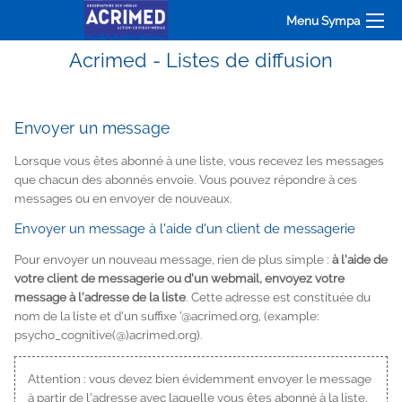
Menu Sympa
Acrimed - Listes de diffusion
Envoyer un message
Lorsque vous êtes abonné à une liste, vous recevez les messages
que chacun des abonnés envoie. Vous pouvez répondre à ces
messages ou en envoyer de nouveaux.
Envoyer un message à l'aide d'un client de messagerie
Pour envoyer un nouveau message, rien de plus simple :
à l'aide de
votre client de messagerie ou d'un webmail, envoyez votre
message à l'adresse de la liste
. Cette adresse est constituée du
nom de la liste et d'un suffixe '@acrimed.org, (example:
psycho_cognitive(@)acrimed.org
).
Attention : vous devez bien évidemment envoyer le message
à partir de l'adresse avec laquelle vous êtes abonné à la liste,