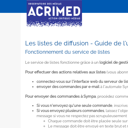
Les listes de diffusion - Guide de l'u
Fonctionnement du service de listes
Le service de listes fonctionne grâce à un
logiciel de gest
Pour effectuer des actions relatives aux listes
(vous abonne
connectez-vous sur l'interface web du serveur de lis
envoyer des commandes par e-mail
à l'automate Sy
Pour envoyer des commandes à Sympa
, procédez comme 
Si vous n'envoyez qu'une seule commande
, inscriv
Si vous envoyez plusieurs commandes
, laissez l'o
message si vous ne respectez pas scrupuleusement le
Chaque commande doit être placée seule sur 
Le message doit être envoyé en texte brut et