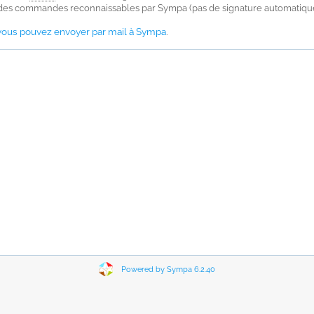
e des commandes reconnaissables par Sympa (pas de signature automatique
us pouvez envoyer par mail à Sympa
.
Powered by Sympa 6.2.40